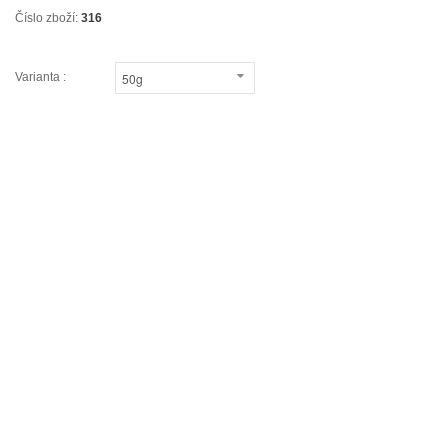
Číslo zboží:
316
Varianta :