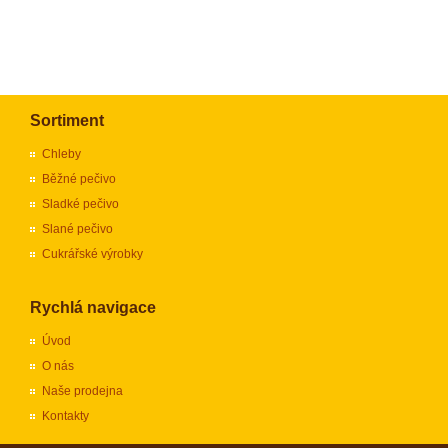
Sortiment
Chleby
Běžné pečivo
Sladké pečivo
Slané pečivo
Cukrářské výrobky
Rychlá navigace
Úvod
O nás
Naše prodejna
Kontakty