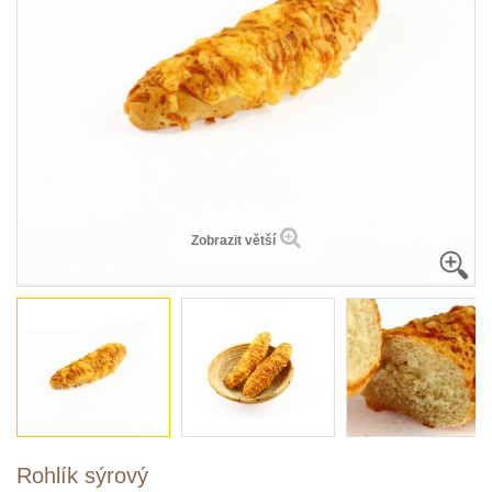
Zobrazit větší
Rohlík sýrový