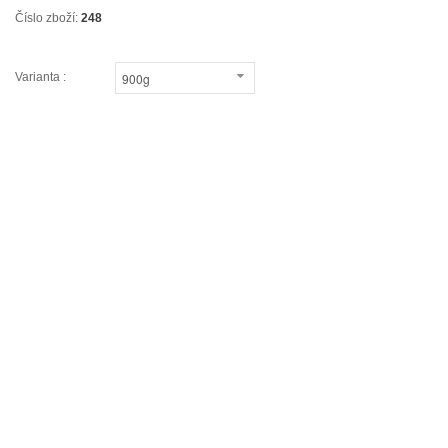
Číslo zboží:
248
Varianta :