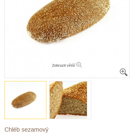
Zobrazit větší
Chléb sezamový