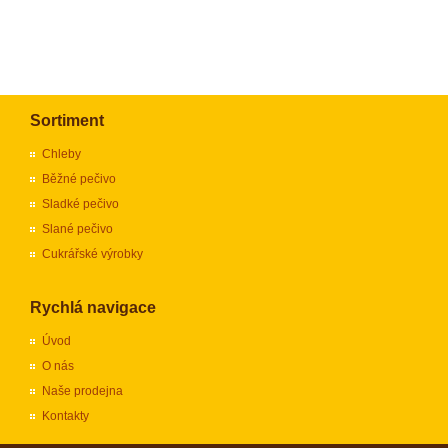
Sortiment
Chleby
Běžné pečivo
Sladké pečivo
Slané pečivo
Cukrářské výrobky
Rychlá navigace
Úvod
O nás
Naše prodejna
Kontakty