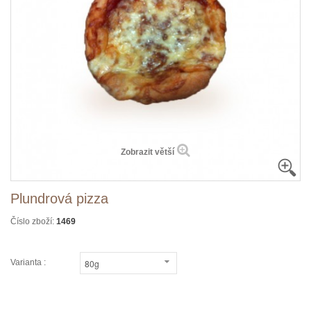
Zobrazit větší
Plundrová pizza
Číslo zboží:
1469
Varianta :